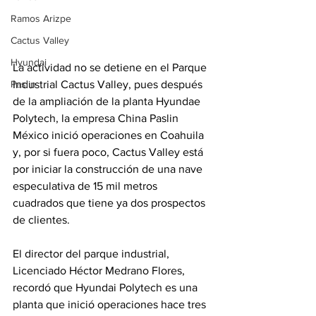
Ramos Arizpe
Cactus Valley
Hyundai
La actividad no se detiene en el Parque 
Paslin
Industrial Cactus Valley, pues después 
de la ampliación de la planta Hyundae 
Polytech, la empresa China Paslin 
México inició operaciones en Coahuila 
y, por si fuera poco, Cactus Valley está 
por iniciar la construcción de una nave 
especulativa de 15 mil metros 
cuadrados que tiene ya dos prospectos 
de clientes.
El director del parque industrial, 
Licenciado Héctor Medrano Flores, 
recordó que Hyundai Polytech es una 
planta que inició operaciones hace tres 